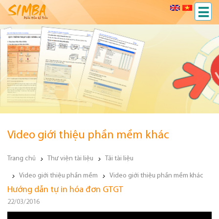
Video giới thiệu phần mềm khác
Trang chủ
Thư viện tài liệu
Tải tài liệu
Video giới thiệu phần mềm
Video giới thiệu phần mềm khác
Hướng dẫn tự in hóa đơn GTGT
22/03/2016