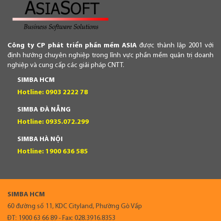
Công ty CP phát triển phần mềm ASIA
được thành lập 2001 với
định hướng chuyên nghiệp trong lĩnh vực phần mềm quản trị doanh
nghiệp và cung cấp các giải pháp CNTT.
SIMBA HCM
Hotline: 0903 2222 78
SIMBA ĐÀ NẴNG
Hotline: 0935.072.299
SIMBA HÀ NỘI
Hotline: 1900 636 585
SIMBA HCM
60 đường số 11, KDC Cityland, Phường Gò Vấp
ĐT: 1900 63 66 89 - Fax: 028.3916.8353