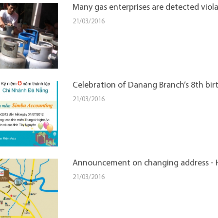
Many gas enterprises are detected viola
21/03/2016
Celebration of Danang Branch’s 8th bir
21/03/2016
Announcement on changing address -
21/03/2016