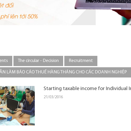
ents
The circular - Decision
Recruitment
N LÀM BÁO CÁO THUẾ HÀNG THÁNG CHO CÁC DOANH NGHIỆP
Starting taxable income for Individual
21/03/2016