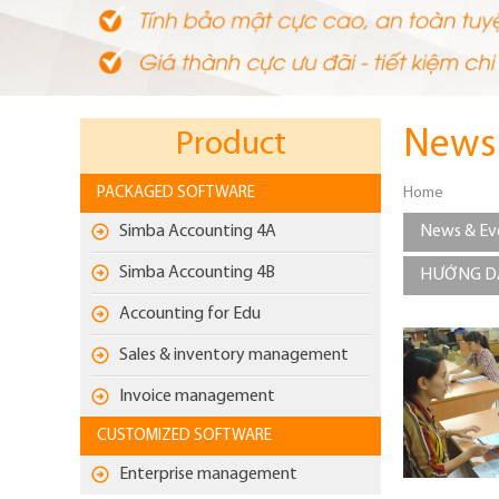
News
Product
PACKAGED SOFTWARE
Home
Simba Accounting 4A
News & Ev
Simba Accounting 4B
HƯỚNG DẪ
Accounting for Edu
Sales & inventory management
Invoice management
CUSTOMIZED SOFTWARE
Enterprise management