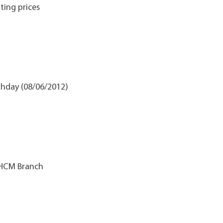
ting prices
thday (08/06/2012)
 HCM Branch