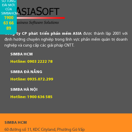
SỐ TỔNG
ĐÀI MỚI
CỦA
SIMBAHCM:
1900
63 66
89
Công ty CP phát triển phần mềm ASIA
được thành lập 2001 với
định hướng chuyên nghiệp trong lĩnh vực phần mềm quản trị doanh
nghiệp và cung cấp các giải pháp CNTT.
SIMBA HCM
Hotline: 0903 2222 78
SIMBA ĐÀ NẴNG
Hotline: 0935.072.299
SIMBA HÀ NỘI
Hotline: 1900 636 585
SIMBA HCM
60 đường số 11, KDC Cityland, Phường Gò Vấp