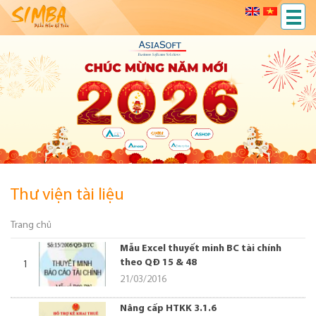
Thư viện tài liệu
Trang chủ
Mẫu Excel thuyết minh BC tài chính
theo QĐ 15 & 48
1
21/03/2016
Nâng cấp HTKK 3.1.6