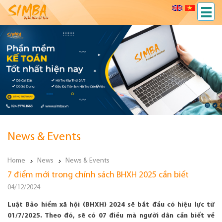
News & Events
Home
News
News & Events
7 điểm mới trong chính sách BHXH 2025 cần biết
04/12/2024
Luật Bảo hiểm xã hội (BHXH) 2024 sẽ bắt đầu có hiệu lực từ
01/7/2025. Theo đó, sẽ có 07 điều mà người dân cần biết về