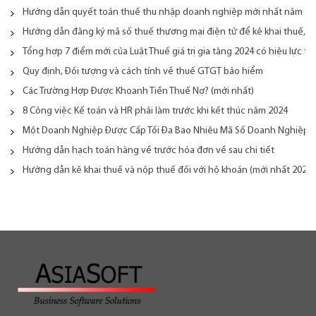
Hướng dẫn quyết toán thuế thu nhập doanh nghiệp mới nhất năm 20
Hướng dẫn đăng ký mã số thuế thương mại điện tử để kê khai thuế, n
Tổng hợp 7 điểm mới của Luật Thuế giá trị gia tăng 2024 có hiệu lực từ
Quy định, Đối tượng và cách tính về thuế GTGT bảo hiểm
Các Trường Hợp Được Khoanh Tiền Thuế Nợ? (mới nhất)
8 Công việc Kế toán và HR phải làm trước khi kết thúc năm 2024
Một Doanh Nghiệp Được Cấp Tối Đa Bao Nhiêu Mã Số Doanh Nghiệp
Hướng dẫn hạch toán hàng về trước hóa đơn về sau chi tiết
Hướng dẫn kê khai thuế và nộp thuế đối với hộ khoán (mới nhất 2024)