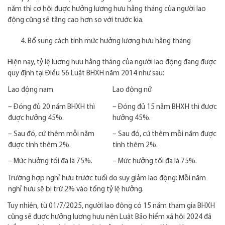
năm thì cơ hội được hưởng lương hưu hằng tháng của người lao
động cũng sẽ tăng cao hơn so với trước kia.
Bổ sung cách tính mức hưởng lương hưu hằng tháng
Hiện nay, tỷ lệ lương hưu hằng tháng của người lao động đang được
quy định tại Điều 56 Luật BHXH năm 2014 như sau:
Lao động nam
Lao động nữ
– Đóng đủ 20 năm BHXH thì
– Đóng đủ 15 năm BHXH thì được
được hưởng 45%.
hưởng 45%.
– Sau đó, cứ thêm mỗi năm
– Sau đó, cứ thêm mỗi năm được
được tính thêm 2%.
tính thêm 2%.
– Mức hưởng tối đa là 75%.
– Mức hưởng tối đa là 75%.
Trường hợp nghỉ hưu trước tuổi do suy giảm lao động: Mỗi năm
nghỉ hưu sẽ bị trừ 2% vào tổng tỷ lệ hưởng.
Tuy nhiên, từ 01/7/2025, người lao động có 15 năm tham gia BHXH
cũng sẽ được hưởng lương hưu nên Luật Bảo hiểm xã hội 2024 đã