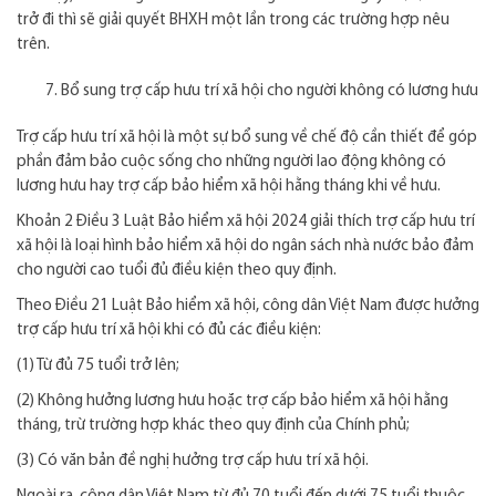
trở đi thì sẽ giải quyết BHXH một lần trong các trường hợp nêu
trên.
Bổ sung trợ cấp hưu trí xã hội cho người không có lương hưu
Trợ cấp hưu trí xã hội là một sự bổ sung về chế độ cần thiết để góp
phần đảm bảo cuộc sống cho những người lao động không có
lương hưu hay trợ cấp bảo hiểm xã hội hằng tháng khi về hưu.
Khoản 2 Điều 3 Luật Bảo hiểm xã hội 2024 giải thích trợ cấp hưu trí
xã hội là loại hình bảo hiểm xã hội do ngân sách nhà nước bảo đảm
cho người cao tuổi đủ điều kiện theo quy định.
Theo Điều 21 Luật Bảo hiểm xã hội, công dân Việt Nam được hưởng
trợ cấp hưu trí xã hội khi có đủ các điều kiện:
(1) Từ đủ 75 tuổi trở lên;
(2) Không hưởng lương hưu hoặc trợ cấp bảo hiểm xã hội hằng
tháng, trừ trường hợp khác theo quy định của Chính phủ;
(3) Có văn bản đề nghị hưởng trợ cấp hưu trí xã hội.