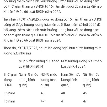
bổ sung thêm cách tính mức hưởng lương hưu với lao động nam
có thời gian tham gia BHXH từ 15 năm đến dưới 20 năm tại điểm b
Khoản 1 Điều 66 Luật BHXH năm 2024.
Tuy nhiên, từ 01/7/2025, người lao động có 15 năm tham gia BHXH
cũng sẽ được hưởng lương hưu nên Luật Bảo hiểm xã hội 2024 đã
bổ sung thêm cách tính mức hưởng lương hưu với lao động nam
có thời gian tham gia BHXH từ 15 năm đến dưới 20 năm tại điểm b
Khoản 1 Điều 66 Luật BHXH năm 2024.
Theo đó, từ 01/7/2025, người lao động nghỉ hưu được hưởng mức
lương hưu như sau:
Mức hưởng lương hưu theo
Mức hưởng lương hưu theo
Luật BHXH 2014
Luật BHXH 2024
Thời gian
Nam (% mức
Nữ (% mức
Nam (% mức
Nữ (% mức
đóng
lương bình
lương bình
lương bình
lương bình
BHXH
quân)
quân)
quân)
quân)
15 năm
45
40
45
16 năm
47
41
47