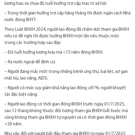
lương hưu và chưa đủ tuổi hưởng trợ cấp hưu trí xã hội
– Trong thời gian hưởng trợ cấp hằng tháng thì được ngân sách Nhà
nước đóng BHYT.
Theo Luật BHXH 2024, người lao động đã chấm dứt tham gia BHXH
nếu có đề nghị thì được hưởng BHXH một lần nếu thuộc một
trong các trường hợp sau đây:
– Đủ tuổi hưởng lương hưu mà <15 năm đóng BHXH;
– Ra nước ngoài để định cư;
– Người đang mắc một trong những bệnh ung thư, bại liệt, xơ gan
mất bù, lao nặng, AIDS;
– Người có mức suy giảm khả năng lao động ≥81%; người khuyết
tật đặc biệt nặng;
– Người lao động có thời gian đóng BHXH trước ngày 01/7/2025,
sau 12 tháng không thuộc đối tượng tham gia BHXH bắt buộc mà
cũng không tham gia BHXH tự nguyện và có thời gian đóng BHXH
<20 năm.
Như vậy, đối với người bắt đầu tham gia BHXH từ ngày 01/7/2025