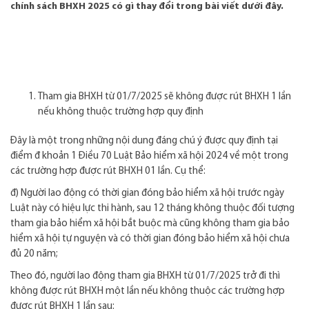
chính sách BHXH 2025 có gì thay đổi trong bài viết dưới đây.
Tham gia BHXH từ 01/7/2025 sẽ không được rút BHXH 1 lần
nếu không thuộc trường hợp quy định
Đây là một trong những nội dung đáng chú ý được quy định tại
điểm đ khoản 1 Điều 70 Luật Bảo hiểm xã hội 2024 về một trong
các trường hợp được rút BHXH 01 lần. Cụ thể:
đ) Người lao động có thời gian đóng bảo hiểm xã hội trước ngày
Luật này có hiệu lực thi hành, sau 12 tháng không thuộc đối tượng
tham gia bảo hiểm xã hội bắt buộc mà cũng không tham gia bảo
hiểm xã hội tự nguyện và có thời gian đóng bảo hiểm xã hội chưa
đủ 20 năm;
Theo đó, người lao động tham gia BHXH từ 01/7/2025 trở đi thì
không được rút BHXH một lần nếu không thuộc các trường hợp
được rút BHXH 1 lần sau: