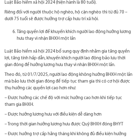
Luật Bảo hiểm xã hội 2024 (hiện hành là 80 tuổi).
Riêng đối với người thuộc hộ nghèo, hộ cận nghèo thì từ đủ 70 –
dưới 75 tuổi sẽ được hưởng trợ cấp hưu trí xã hội.
Tăng quyền lợi để khuyến khích người lao động hưởng lương
hưu thay vì nhận BHXH một lần
Luật Bảo hiểm xã hội 2024 bổ sung quy định nhằm gia tăng quyền
lợi, tăng tính hấp dẫn, khuyến khích người lao động bảo lưu thời
gian đóng để hưởng lương hưu thay vì nhận BHXH một lần.
Theo đó, từ 01/7/2025, người lao động không hưởng BHXH một lần
mà bảo lưu thời gian đóng để tiếp tục tham gia thì có cơ hội được
thụ hưởng các quyền lợi cao hơn như:
– Được hưởng các chế độ với mức hưởng cao hơn khi tiếp tục
tham gia BHXH.
– Được hưởng lương hưu với điều kiện dễ dàng hơn
– Trong thời gian hưởng lương hưu được Quỹ BHXH đóng BHYT
– Được hưởng trợ cấp hằng tháng khi không đủ điều kiện hưởng