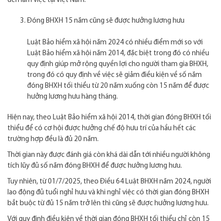
đến làm việc tại Việt Nam.
Đóng BHXH 15 năm cũng sẽ được hưởng lương hưu
Luật Bảo hiểm xã hội năm 2024 có nhiều điểm mới so với
Luật Bảo hiểm xã hội năm 2014, đặc biệt trong đó có nhiều
quy định giúp mở rộng quyền lợi cho người tham gia BHXH,
trong đó có quy định về việc sẽ giảm điều kiện về số năm
đóng BHXH tối thiểu từ 20 năm xuống còn 15 năm để được
hưởng lương hưu hàng tháng.
Hiện nay, theo Luật Bảo hiểm xã hội 2014, thời gian đóng BHXH tối
thiểu để có cơ hội được hưởng chế độ hưu trí của hầu hết các
trường hợp đều là đủ 20 năm.
Thời gian này được đánh giá còn khá dài dẫn tới nhiều người không
tích lũy đủ số năm đóng BHXH để được hưởng lương hưu.
Tuy nhiên, từ 01/7/2025, theo Điều 64 Luật BHXH năm 2024, người
lao động đủ tuổi nghỉ hưu và khi nghỉ việc có thời gian đóng BHXH
bắt buộc từ đủ 15 năm trở lên thì cũng sẽ được hưởng lương hưu.
Với quy định điều kiện về thời gian đóng BHXH tối thiểu chỉ còn 15