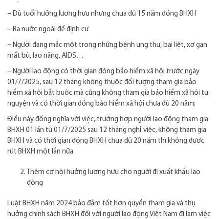
– Đủ tuổi hưởng lương hưu nhưng chưa đủ 15 năm đóng BHXH
– Ra nước ngoài để định cư
– Người đang mắc một trong những bệnh ung thư, bại liệt, xơ gan
mất bù, lao nặng, AIDS…
– Người lao động có thời gian đóng bảo hiểm xã hội trước ngày
01/7/2025, sau 12 tháng không thuộc đối tượng tham gia bảo
hiểm xã hội bắt buộc mà cũng không tham gia bảo hiểm xã hội tự
nguyện và có thời gian đóng bảo hiểm xã hội chưa đủ 20 năm;
Điều này đồng nghĩa với việc, trường hợp người lao động tham gia
BHXH 01 lần từ 01/7/2025 sau 12 tháng nghỉ việc, không tham gia
BHXH và có thời gian đóng BHXH chưa đủ 20 năm thì không được
rút BHXH một lần nữa.
Thêm cơ hội hưởng lương hưu cho người đi xuất khẩu lao
động
Luật BHXH năm 2024 bảo đảm tốt hơn quyền tham gia và thụ
hưởng chính sách BHXH đối với người lao động Việt Nam đi làm việc