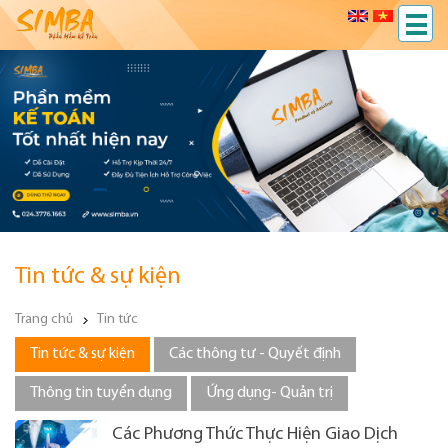
Tin tức & sự kiện
Trang chủ
Tin tức
Tin tức & sự kiện
Các thông tư - Quyết định
Thông tin tuyển dụng
Ứng dụng- Quản trị
Các Phương Thức Thực Hiện Giao Dịch