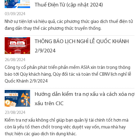
Thuế Điện Tử (cập nhật 2024)
03/09/2024
Nhờ sự tiện lợi và hiệu quả, các phương thức giao dịch thuế điện tử
đang dần thay thế các phương thức truyền thống.
THÔNG BÁO LỊCH NGHỈ LỄ QUỐC KHÁNH
2/9/2024
26/08/2024
Công ty cổ phần phát triển phần mềm ASIA xin trân trọng thông
báo tới Qúy khách hàng, Qúy đối tác và toàn thể CBNV lịch nghỉ lễ
Quốc Khánh 2/9/2024
Hướng dẫn kiểm tra nợ xấu và cách xóa nợ
xấu trên CIC
23/08/2024
Kiểm tra nợ xấu không chỉ giúp bạn quản lý tài chính tốt hơn mà
còn là yếu tố then chốt trong việc duyệt vay vốn, mua nhà hay
thực hiện các giao dịch tín dụng khác.