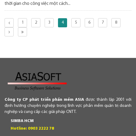
thời gian cho công việc một cách...
1
2
3
4
5
6
7
8
Công ty CP phát triển phần mềm ASIA
được thành lập 2001 với
định hướng chuyên nghiệp trong lĩnh vực phần mềm quản trị doanh
nghiệp và cung cấp các giải pháp CNTT.
SIMBA HCM
Hotline: 0903 2222 78