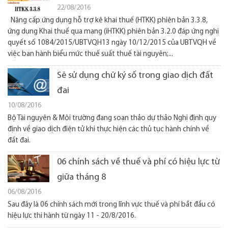
22/08/2016
Nâng cấp ứng dụng hỗ trợ kê khai thuế (HTKK) phiên bản 3.3.8,
ứng dụng Khai thuế qua mạng (iHTKK) phiên bản 3.2.0 đáp ứng nghị
quyết số 1084/2015/UBTVQH13 ngày 10/12/2015 của UBTVQH về
việc ban hành biểu mức thuế suất thuế tài nguyên;...
Sẽ sử dụng chữ ký số trong giao dịch đất
đai
10/08/2016
Bộ Tài nguyên & Môi trường đang soạn thảo dự thảo Nghị định quy
định về giao dịch điện tử khi thực hiện các thủ tục hành chính về
đất đai.
06 chính sách về thuế và phí có hiệu lực từ
giữa tháng 8
06/08/2016
Sau đây là 06 chính sách mới trong lĩnh vực thuế và phí bắt đầu có
hiệu lực thi hành từ ngày 11 - 20/8/2016.