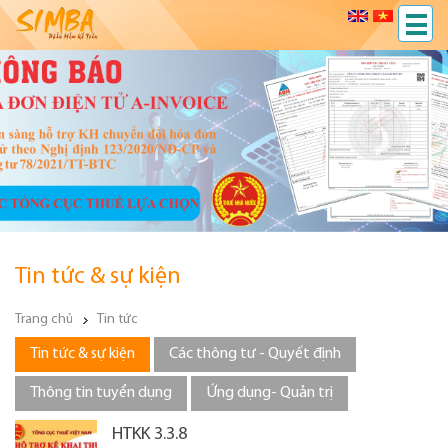
Tin tức & sự kiện
Trang chủ
Tin tức
Tin tức & sự kiện
Các thông tư - Quyết định
Thông tin tuyển dụng
Ứng dụng- Quản trị
HTKK 3.3.8