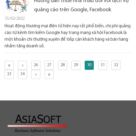
Hướng dẫn thuế nhà thầu đối với dịch vụ
quảng cáo trên Google, Facebook
15/02/2022
Hoạt động thương mại điện tử hiện nay rất phổ biến, chi phí quảng
cáo từ kênh tìm kiếm Google hay trang mạng xã hội Facebook là
một khoản chi thường xuyên để tiếp cận khách hàng và bán hàng
nhằm tăng doanh số.
26
27
28
29
30
31
32
33
34