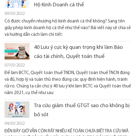
Hộ Kinh Doanh cá thể
09/03/2022
Có được chuyển nhượng hộ kinh doanh cá thể không? Sang tên
giấy phép kinh doanh hộ cá thể như thế nào? Bài viết này sẽ chia sẻ
và hướng dẫn cách làm chi tiết:
40 Lưu ý cực kỳ quan trọng khi làm Báo
cáo tài chính, Quyết toán thuế
07/03/2022
Để làm BCTC, Quyết toán thuế TNDN, Quyết toán thuế TNCN đúng
và đủ, hợp lý và tuân thủ theo đúng các quy định hiện hành, tránh
rủi ro. Chúng ta cần chú ý 40 lưu ý khi làm BCTC và Quyết toán thuế
năm 2021, cụ thể như sau:
Tra cứu giảm thuế GTGT sao cho không bị
bỏ sót
04/03/2022
ĐẾN BÂY GIỜ VẪN CÒN RẤT NHIỀU KẾ TOÁN CHƯA BIẾT TRA CỨU MÃ