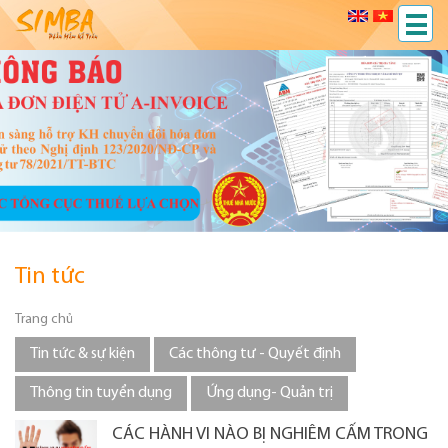
Tin tức
Trang chủ
Tin tức & sự kiện
Các thông tư - Quyết định
Thông tin tuyển dụng
Ứng dụng- Quản trị
CÁC HÀNH VI NÀO BỊ NGHIÊM CẤM TRONG