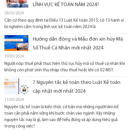
LĨNH VỰC KẾ TOÁN NĂM 2024?
26/03/2024
Căn cứ theo quy định tại Điều 13 Luật Kế toán 2015, có 15 hành vi
bị nghiêm cấm trong lĩnh vực kế toán năm 2024 là
Hướng dẫn đóng và Mẫu đơn xin hủy Mã
Số Thuế Cá Nhân mới nhất 2024
19/03/2024
Người nộp thuế phải thực hiện thủ tục hủy mã số thuế cá nhân khi
không còn phát sinh thu nhập chịu thuế hoặc khi có 02 MST.
7 Nguyên tắc kế toán theo Luật Kế toán
cập nhật mới nhất 2024
11/03/2024
Nguyên tắc kế toán là kiến thức cơ bản mà những người làm kế
toán cần phải nắm vững khi bước chân vào ngành. Vậy những
nguyên tắc này là gì, làm sao để hiểu đúng và áp dụng hiệu quả
trong công việc?