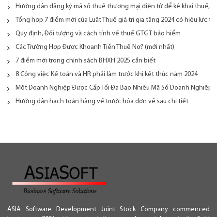
Hướng dẫn đăng ký mã số thuế thương mại điện tử để kê khai thuế, n
Tổng hợp 7 điểm mới của Luật Thuế giá trị gia tăng 2024 có hiệu lực từ
Quy định, Đối tượng và cách tính về thuế GTGT bảo hiểm
Các Trường Hợp Được Khoanh Tiền Thuế Nợ? (mới nhất)
7 điểm mới trong chính sách BHXH 2025 cần biết
8 Công việc Kế toán và HR phải làm trước khi kết thúc năm 2024
Một Doanh Nghiệp Được Cấp Tối Đa Bao Nhiêu Mã Số Doanh Nghiệp
Hướng dẫn hạch toán hàng về trước hóa đơn về sau chi tiết
ASIA Software Development Joint Stock Company commenced