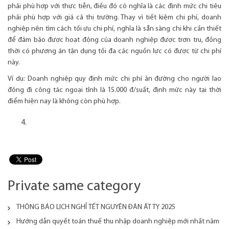
phải phù hợp với thực tiễn, điều đó có nghĩa là các định mức chi tiêu
phải phù hợp với giá cả thị trường. Thay vì tiết kiệm chi phí, doanh
nghiệp nên tìm cách tối ưu chi phí, nghĩa là sẵn sàng chi khi cần thiết
để đảm bảo được hoạt động của doanh nghiệp được trơn tru, đồng
thời có phương án tận dụng tối đa các nguồn lực có được từ chi phí
này.
Ví dụ: Doanh nghiệp quy định mức chi phí ăn đường cho người lao
động đi công tác ngoại tỉnh là 15.000 đ/suất, định mức này tại thời
điểm hiện nay là không còn phù hợp.
Private same category
THÔNG BÁO LỊCH NGHỈ TẾT NGUYÊN ĐÁN ẤT TỴ 2025
Hướng dẫn quyết toán thuế thu nhập doanh nghiệp mới nhất năm 20