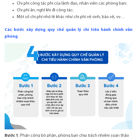
Chi phí công tác phí của lãnh đạo, nhân viên các phòng ban;
Chi phí ăn, nghỉ khi đi công tác;
Một số chi phí nhỏ lẻ khác như chi phí vệ sinh, bảo vệ, vv…
Các bước xây dựng quy chế quản lý chi tiêu hành chính văn
phòng
Bước 1
: Phân công bộ phận, phòng ban chịu trách nhiệm soạn thảo