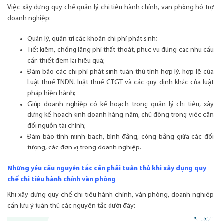
Việc xây dựng quy chế quản lý chi tiêu hành chính, văn phòng hỗ trợ
doanh nghiệp:
Quản lý, quản trị các khoản chi phí phát sinh;
Tiết kiệm, chống lãng phí thất thoát, phục vụ đúng các nhu cầu
cần thiết đem lại hiệu quả;
Đảm bảo các chi phí phát sinh tuân thủ tính hợp lý, hợp lệ của
Luật thuế TNDN, luật thuế GTGT và các quy định khác của luật
pháp hiện hành;
Giúp doanh nghiệp có kế hoạch trong quản lý chi tiêu, xây
dựng kế hoạch kinh doanh hàng năm, chủ động trong việc cân
đối nguồn tài chính;
Đảm bảo tính minh bạch, bình đẳng, công bằng giữa các đối
tượng, các đơn vị trong doanh nghiệp.
Những yêu cầu nguyên tắc cần phải tuân thủ khi xây dựng quy
chế chi tiêu hành chính văn phòng
Khi xây dựng quy chế chi tiêu hành chính, văn phòng, doanh nghiệp
cần lưu ý tuân thủ các nguyên tắc dưới đây: