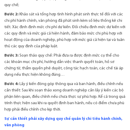
quy chế;
Bước 2:
Khảo sát và tổng hợp tình hình phát sinh thực tế đối với các
chi phí hành chính, văn phòng đã phát sinh kèm số liệu thống kê chi
tiết. Xác định định mức chi phí dự kiến. Đối chiếu định mức dự kiến với
các quy định và mức giá cả hiện hành, đảm bảo mức chi phù hợp với
hoạt động của doanh nghiệp, phù hợp với mức giá cả hiện tại và tuân
thủ các quy định của pháp luật.
Bước 3:
Soạn thảo quy chế: Phải đưa ra được định mức cụ thể cho
các khoản mục chi phí, hướng dẫn việc thanh quyết toán, hồ sơ
chứng từ, thẩm quyền phê duyệt, công tác hạch toán, các chế tài áp
dụng nếu thực hiện không đúng…
Bước 4:
Lấy ý kiến đóng góp thông qua và ban hành, điều chỉnh nếu
cần thiết: Sau khi soạn thảo xong doanh nghiệp cần lấy ý kiến các bộ
phận liên quan, điều chỉnh nếu chưa thực sự phù hợp. Kể cả trong quá
trình thực hiện sau khi ra quyết định ban hành, nếu có điểm chưa phù
hợp phải điều chỉnh cho kịp thời.
Sự cần thiết phải xây dựng quy chế quản lý chi tiêu hành chính,
văn phòng