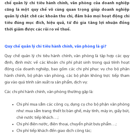
chế quản lý chi tiêu hành chính, văn phòng của doanh nghiệp
cũng là một quy chế vô cùng quan trọng giúp doanh nghiệp
quản lý chặt chẽ các khoản thu chi, đảm bảo mọi hoạt động chi
tiêu đúng mục đích, hiệu quả, từ đó gia tăng lợi nhuận đồng
thời giảm được các rủi ro về thuế.
Quy chế quản lý chi tiêu hành chính, văn phòng là gì?
Quy chế quản lý chi tiêu hành chính, văn phòng là tập hợp các quy
định, định mức về các khoản chi phí phát sinh trong quá trình hoạt
động của doanh nghiệp, bao gồm các chi phí phục vụ cho bộ phận
hành chính, bộ phận văn phòng, các bộ phận không trực tiếp tham
gia vào quá trình sản xuất ra sản phẩm, dịch vụ:
Các chi phí hành chính, văn phòng thường gặp là:
Chi phí mua sắm các công cụ, dụng cụ cho bộ phận văn phòng
như: mua sắm trang thiết bị bàn ghế, máy tính, máy in, giấy bút,
chè nước tiếp khách…;
Chi phí điện nước, điện thoại, chuyển phát bưu phẩm…;
Chi phí tiếp khách đến giao dịch công tác;