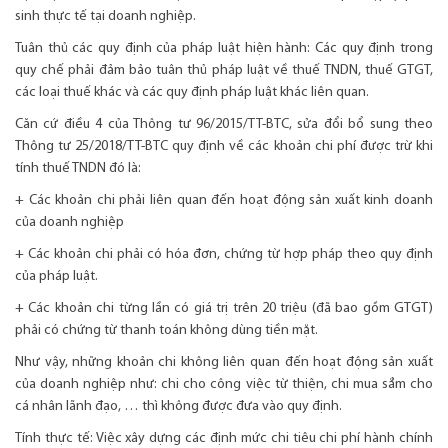
sinh thực tế tại doanh nghiệp.
Tuân thủ các quy định của pháp luật hiện hành: Các quy định trong
quy chế phải đảm bảo tuân thủ pháp luật về thuế TNDN, thuế GTGT,
các loại thuế khác và các quy định pháp luật khác liên quan.
Căn cứ điều 4 của Thông tư 96/2015/TT-BTC, sửa đổi bổ sung theo
Thông tư 25/2018/TT-BTC quy định về các khoản chi phí được trừ khi
tính thuế TNDN đó là:
+ Các khoản chi phải liên quan đến hoạt động sản xuất kinh doanh
của doanh nghiệp
+ Các khoản chi phải có hóa đơn, chứng từ hợp pháp theo quy định
của pháp luật.
+ Các khoản chi từng lần có giá trị trên 20 triệu (đã bao gồm GTGT)
phải có chứng từ thanh toán không dùng tiền mặt.
Như vậy, những khoản chi không liên quan đến hoạt động sản xuất
của doanh nghiệp như: chi cho công việc từ thiện, chi mua sắm cho
cá nhân lãnh đạo, … thì không được đưa vào quy định.
Tính thực tế: Việc xây dựng các định mức chi tiêu chi phí hành chính