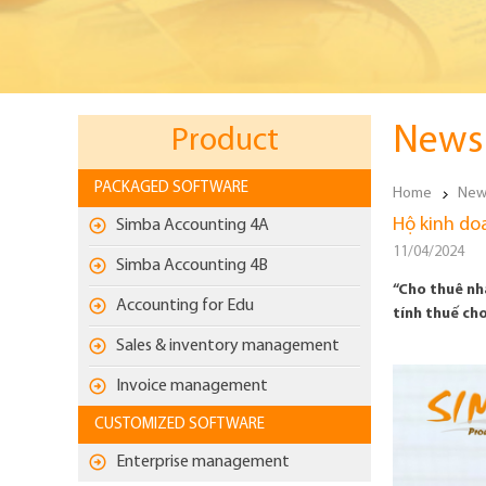
News 
Product
PACKAGED SOFTWARE
Home
New
Hộ kinh do
Simba Accounting 4A
11/04/2024
Simba Accounting 4B
“Cho thuê nhà
Accounting for Edu
tính thuế ch
Sales & inventory management
Invoice management
CUSTOMIZED SOFTWARE
Enterprise management