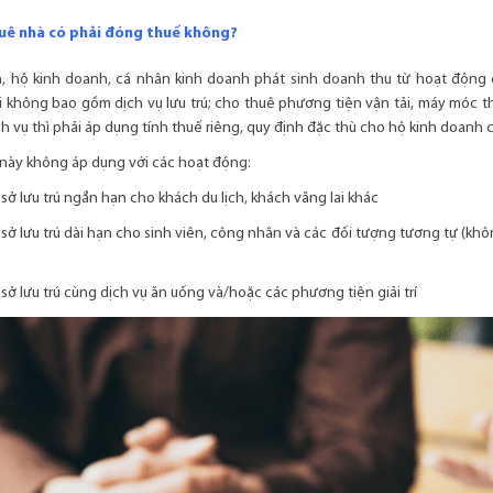
uê nhà có phải đóng thuế không?
, hộ kinh doanh, cá nhân kinh doanh phát sinh doanh thu từ hoạt động 
i không bao gồm dịch vụ lưu trú; cho thuê phương tiện vận tải, máy móc th
 vụ thì phải áp dụng tính thuế riêng, quy định đặc thù cho hộ kinh doanh c
ày không áp dụng với các hoạt động:
sở lưu trú ngắn hạn cho khách du lịch, khách vãng lai khác
 sở lưu trú dài hạn cho sinh viên, công nhân và các đối tượng tương tự (
sở lưu trú cùng dịch vụ ăn uống và/hoặc các phương tiện giải trí