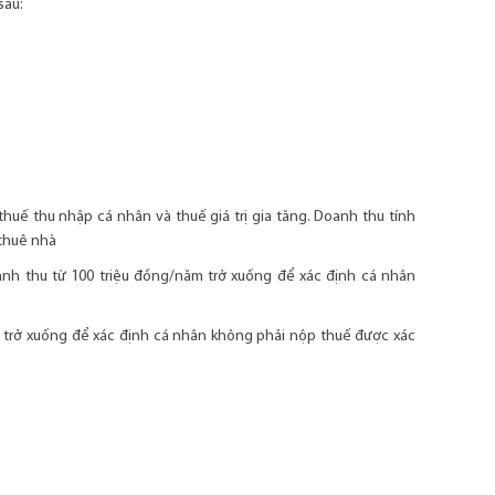
sau:
huế thu nhập cá nhân và thuế giá trị gia tăng. Doanh thu tính
 thuê nhà
anh thu từ 100 triệu đồng/năm trở xuống để xác định cá nhân
 trở xuống để xác định cá nhân không phải nộp thuế được xác