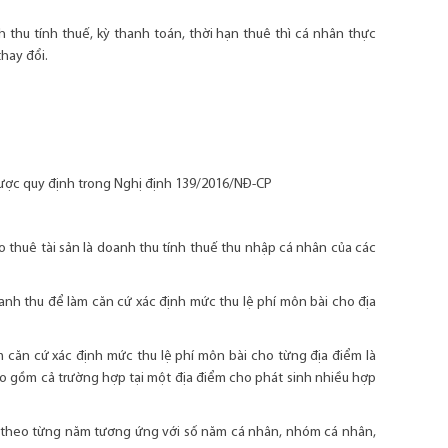
thu tính thuế, kỳ thanh toán, thời hạn thuê thì cá nhân thực
thay đổi.
được quy định trong Nghị định 139/2016/NĐ-CP
 thuê tài sản là doanh thu tính thuế thu nhập cá nhân của các
anh thu để làm căn cứ xác định mức thu lệ phí môn bài cho địa
m căn cứ xác định mức thu lệ phí môn bài cho từng địa điểm là
ao gồm cả trường hợp tại một địa điểm cho phát sinh nhiều hợp
ài theo từng năm tương ứng với số năm cá nhân, nhóm cá nhân,