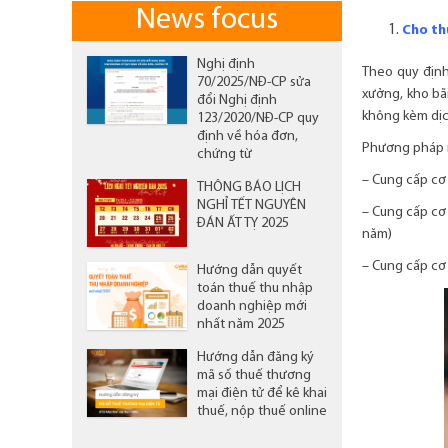
News focus
Cho th
Nghị định
Theo quy định
70/2025/NĐ-CP sửa
xưởng, kho bã
đổi Nghị định
không kèm dịch
123/2020/NĐ-CP quy
định về hóa đơn,
Phương pháp n
chứng từ
– Cung cấp cơ 
THÔNG BÁO LỊCH
NGHỈ TẾT NGUYÊN
– Cung cấp cơ
ĐÁN ẤT TỴ 2025
năm)
– Cung cấp cơ 
Hướng dẫn quyết
toán thuế thu nhập
doanh nghiệp mới
nhất năm 2025
Hướng dẫn đăng ký
mã số thuế thương
mại điện tử để kê khai
thuế, nộp thuế online