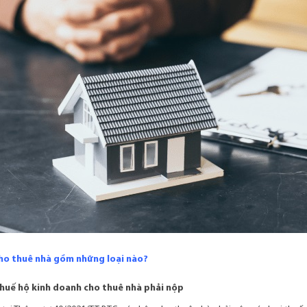
ho thuê nhà gồm những loại nào?
 thuế hộ kinh doanh cho thuê nhà phải nộp