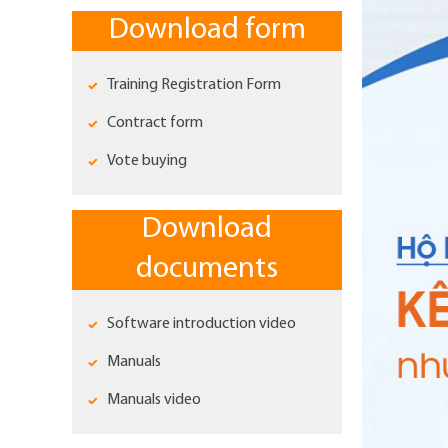
Download form
Training Registration Form
Contract form
Vote buying
Download
documents
Software introduction video
Manuals
Manuals video