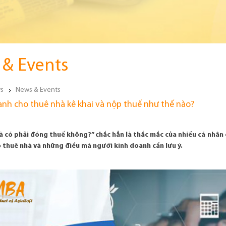
& Events
s
News & Events
anh cho thuê nhà kê khai và nộp thuế như thế nào?
 có phải đóng thuế không?” chắc hẳn là thắc mắc của nhiều cá nhân c
o thuê nhà và những điều mà người kinh doanh cần lưu ý.