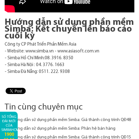
Hướng dẫn sử dụng phần mềm
Simba: Kết chuyển lên báo cáo
cuối kỳ
Công ty CP Phát Triển Phần Mềm Asia
- Website: www.simba.vn - www.asiasoft.com.vn
- Simba Hồ Chí Minh:08. 3916. 8350
- Simba Hà Nội : 04. 3776. 1663
- Simba Đà Nẵng: 0511. 222. 9308
Tin cùng chuyên mục
SỐ TỔNG
Hướng dẫn sử dụng phần mềm Simba: Giá thành công trình QĐ48
ĐÀI MỚI
CỦA
Hướng dẫn sử dụng phần mềm Simba: Phân hệ bán hàng
SIMBAHCM:
1900
Hướng dẫn sử dụng phần mềm Simba: Giá thành công trình QĐ15