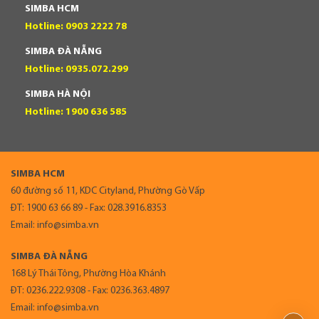
SIMBA HCM
Hotline: 0903 2222 78
SIMBA ĐÀ NẴNG
Hotline: 0935.072.299
SIMBA HÀ NỘI
Hotline: 1900 636 585
SIMBA HCM
60 đường số 11, KDC Cityland, Phường Gò Vấp
ĐT: 1900 63 66 89 - Fax: 028.3916.8353
Email: info@simba.vn
SIMBA ĐÀ NẴNG
168 Lý Thái Tông, Phường Hòa Khánh
ĐT: 0236.222.9308 - Fax: 0236.363.4897
Email: info@simba.vn