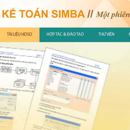
TÀI LIỆU HDSD
HỢP TÁC & ĐÀO TẠO
THƯ VIỆN