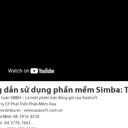
 dẫn sử dụng phần mềm Simba: T
toán SIMBA – Là một phiên bản đóng gói của AsiaSoft
ty CP Phát Triển Phần Mềm Asia
ww.simba.vn - www.asiasoft.com.vn
í Minh: 08. 3916. 8350
i : 04. 3776. 1663