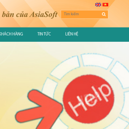
KHÁCH HÀNG
TIN TỨC
LIÊN HỆ