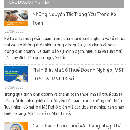
CÁC DOANH NGHIỆP
Những Nguyên Tắc Trọng Yếu Trong Kế
Toán
25/09/2023
Kế toán là một phần quan trọng của mọi doanh nghiệp và tổ chức,
với vai trò không thể thiếu trong việc quản lý tài chính và hoạt
động kinh doanh. Để đảm bảo sự minh bạch, hiệu quả và tuân thủ
các quy định liên quan, nguyên tắc...
Phân Biệt Mã Số Thuế Doanh Nghiệp, MST
10 Số Và MST 13 Số
21/09/2023
Trong quá trình kinh doanh và thanh toán thuế, mã số thuế (MST)
của mỗi doanh nghiệp là một yếu tố quan trọng không thể thiếu.
Tuy nhiên, có hai loại MST phổ biến mà các doanh nghiệp cần phân
biệt rõ ràng: MST 10 số và MST 13 số.
Cách hạch toán thuế VAT hàng nhập khẩu