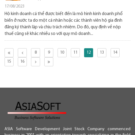
17/08/2023
Hộ kinh doanh cá thể được biết đến là mô hình kinh doanh phổ
biến ở nước ta do một cá nhân hoặc các thành viên hộ gia đình
đăng ký thành lập và chịu trách nhiệm. Do đó, quy định về nộp
thuế cũng sẽ khác nhiều so với quy mô doanh...
8
9
10
11
12
13
14
15
16
ASIA Software Development Joint Stock Company commenced