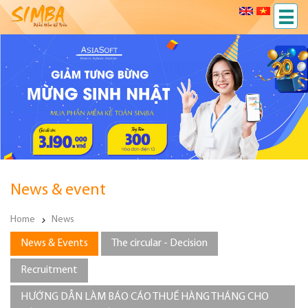
News & event
Home
News
News & Events
The circular - Decision
Recruitment
HƯỚNG DẪN LÀM BÁO CÁO THUẾ HÀNG THÁNG CHO