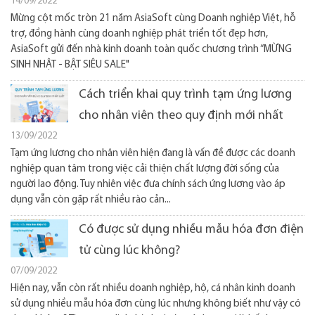
14/09/2022
Mừng cột mốc tròn 21 năm AsiaSoft cùng Doanh nghiệp Việt, hỗ
trợ, đồng hành cùng doanh nghiệp phát triển tốt đẹp hơn,
AsiaSoft gửi đến nhà kinh doanh toàn quốc chương trình “MỪNG
SINH NHẬT - BẬT SIÊU SALE"
Cách triển khai quy trình tạm ứng lương
cho nhân viên theo quy định mới nhất
13/09/2022
Tạm ứng lương cho nhân viên hiện đang là vấn đề được các doanh
nghiệp quan tâm trong việc cải thiện chất lượng đời sống của
người lao động. Tuy nhiên việc đưa chính sách ứng lương vào áp
dụng vẫn còn gặp rất nhiều rào cản...
Có được sử dụng nhiều mẫu hóa đơn điện
tử cùng lúc không?
07/09/2022
Hiện nay, vẫn còn rất nhiều doanh nghiệp, hộ, cá nhân kinh doanh
sử dụng nhiều mẫu hóa đơn cùng lúc nhưng không biết như vậy có