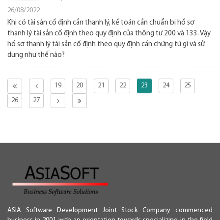
26/08/2022
Khi có tài sản cố định cần thanh lý, kế toán cần chuẩn bị hồ sơ
thanh lý tài sản cố định theo quy định của thông tư 200 và 133. Vậy
hồ sơ thanh lý tài sản cố định theo quy định cần chứng từ gì và sử
dụng như thế nào?
19
20
21
22
23
24
25
26
27
ASIA Software Development Joint Stock Company commenced