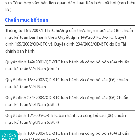
>>> Tổng hợp văn bản liên quan đến Luật Bảo hiểm xã hội (còn hiệu
lực)
Chuẩn mực kế toán
Thông tư 161/2007/TT-BTC
hướng dẫn thực hiện mười sáu (16) chuẩn
mực kế toán ban hành theo Quyết định 149/2001/QĐ-BTC, Quyết
định 165/2002/QĐ-BTC và Quyết định 234/2003/QĐ-BTC do Bộ Tài
chính ban hành
Quyết định 149/2001/QĐ-BTC
ban hành và công bố bốn (04) chuẩn
mực kế toán Việt Nam (đợt 1)
Quyết định 165/2002/QĐ-BTC
ban hành và công bố sáu (06) chuẩn
mực kế toán Việt Nam
Quyết định 234/2003/QĐ-BTC
ban hành và công bố sáu (06) Chuẩn
mực kế toán Việt Nam (đợt 3)
Quyết định 12/2005/QĐ-BTC
ban hành và công bố sáu (06) chuẩn
mực kế toán Việt Nam (đợt 4)
Quyết định 100/2005/QĐ-BTC
ban hành và công bố bốn (04) chuẩn
SỐ TỔNG
ĐÀI MỚI