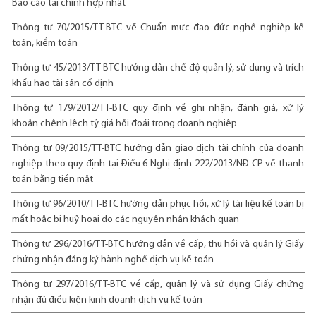
Báo cáo tài chính hợp nhất
Thông tư 70/2015/TT-BTC
về Chuẩn mực đạo đức nghề nghiệp kế
toán, kiểm toán
Thông tư 45/2013/TT-BTC
hướng dẫn chế độ quản lý, sử dụng và trích
khấu hao tài sản cố định
Thông tư 179/2012/TT-BTC
quy định về ghi nhận, đánh giá, xử lý
khoản chênh lệch tỷ giá hối đoái trong doanh nghiệp
Thông tư 09/2015/TT-BTC
hướng dẫn giao dịch tài chính của doanh
nghiệp theo quy định tại Điều 6 Nghị định 222/2013/NĐ-CP về thanh
toán bằng tiền mặt
Thông tư 96/2010/TT-BTC
hướng dẫn phục hồi, xử lý tài liệu kế toán bị
mất hoặc bị huỷ hoại do các nguyên nhân khách quan
Thông tư 296/2016/TT-BTC
hướng dẫn về cấp, thu hồi và quản lý Giấy
chứng nhận đăng ký hành nghề dịch vụ kế toán
Thông tư 297/2016/TT-BTC
về cấp, quản lý và sử dụng Giấy chứng
nhận đủ điều kiện kinh doanh dịch vụ kế toán