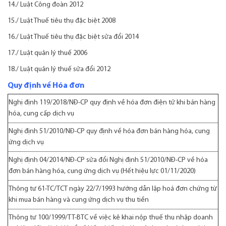
14./
Luật Công đoàn 2012
15./
Luật Thuế tiêu thụ đặc biệt 2008
16./
Luật Thuế tiêu thụ đặc biệt sửa đổi 2014
17./
Luật quản lý thuế 2006
18./
Luật quản lý thuế sửa đổi 2012
Quy định về Hóa đơn
Nghị định 119/2018/NĐ-CP
quy định về hóa đơn điện tử khi bán hàng
hóa, cung cấp dịch vụ
Nghị định 51/2010/NĐ-CP
quy định về hóa đơn bán hàng hóa, cung
ứng dịch vụ
Nghị định 04/2014/NĐ-CP
sửa đổi Nghị định 51/2010/NĐ-CP về hóa
đơn bán hàng hóa, cung ứng dịch vụ (Hết hiệu lực 01/11/2020)
Thông tư 61-TC/TCT
ngày 22/7/1993 hướng dẫn lập hoá đơn chứng từ
khi mua bán hàng và cung ứng dịch vụ thu tiền
Thông tư 100/1999/TT-BTC
về việc kê khai nộp thuế thu nhập doanh