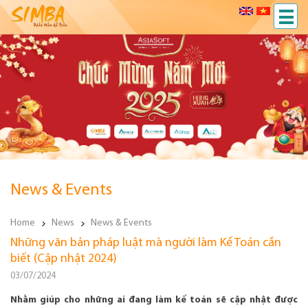
News & Events
Home
News
News & Events
Những văn bản pháp luật mà người làm Kế Toán cần
biết (Cập nhật 2024)
03/07/2024
Nhằm giúp cho những ai đang làm kế toán sẽ cập nhật được