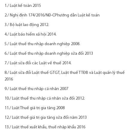
1./
Luật kế toán 2015
2./
Nghị định 174/2016/NĐ-CP
hướng dẫn Luật kế toán
3./
Bộ luật lao động 2012
.
4./
Luật bảo hiểm xã hội 2014
.
5./
Luật thuế thu nhập doanh nghiệp 2008
.
6./
Luật thuế thu nhập doanh nghiệp sửa đổi 2013
7./
Luật sửa đổi các Luật về thuế 2014
.
8./
Luật sửa đổi Luật thuế GTGT, Luật thuế TTĐB và Luật quản lý thuế
2016
9./
Luật thuế thu nhập cá nhân 2007
10./
Luật thuế thu nhập cá nhân sửa đổi 2012
.
11./
Luật Thuế giá trị gia tăng 2008
12./
Luật thuế giá trị gia tăng sửa đổi năm 2013
13./
Luật thuế xuất khẩu, thuế nhập khẩu 2016