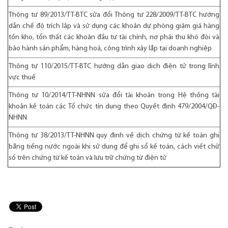
Thông tư 89/2013/TT-BTC
sửa đổi Thông tư 228/2009/TT-BTC hướng
dẫn chế độ trích lập và sử dụng các khoản dự phòng giảm giá hàng
tồn kho, tổn thất các khoản đầu tư tài chính, nợ phải thu khó đòi và
bảo hành sản phẩm, hàng hoá, công trình xây lắp tại doanh nghiệp
Thông tư 110/2015/TT-BTC
hướng dẫn giao dịch điện tử trong lĩnh
vực thuế
Thông tư 10/2014/TT-NHNN
sửa đổi tài khoản trong Hệ thống tài
khoản kế toán các Tổ chức tín dụng theo Quyết định 479/2004/QĐ-
NHNN
Thông tư 38/2013/TT-NHNN
quy định về dịch chứng từ kế toán ghi
bằng tiếng nước ngoài khi sử dụng để ghi sổ kế toán, cách viết chữ
số trên chứng từ kế toán và lưu trữ chứng từ điện tử