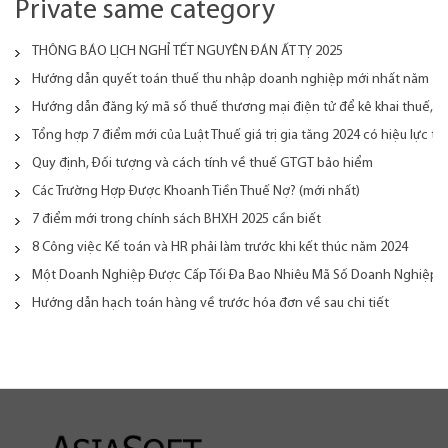
Private same category
THÔNG BÁO LỊCH NGHỈ TẾT NGUYÊN ĐÁN ẤT TỴ 2025
Hướng dẫn quyết toán thuế thu nhập doanh nghiệp mới nhất năm 20
Hướng dẫn đăng ký mã số thuế thương mại điện tử để kê khai thuế, n
Tổng hợp 7 điểm mới của Luật Thuế giá trị gia tăng 2024 có hiệu lực từ
Quy định, Đối tượng và cách tính về thuế GTGT bảo hiểm
Các Trường Hợp Được Khoanh Tiền Thuế Nợ? (mới nhất)
7 điểm mới trong chính sách BHXH 2025 cần biết
8 Công việc Kế toán và HR phải làm trước khi kết thúc năm 2024
Một Doanh Nghiệp Được Cấp Tối Đa Bao Nhiêu Mã Số Doanh Nghiệp
Hướng dẫn hạch toán hàng về trước hóa đơn về sau chi tiết