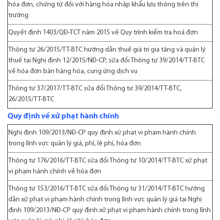
hóa đơn, chứng từ đối với hàng hóa nhập khẩu lưu thông trên thị
trường
Quyết định 1403/QĐ-TCT
năm 2015 về Quy trình kiểm tra hoá đơn
Thông tư 26/2015/TT-BTC
hướng dẫn thuế giá trị gia tăng và quản lý
thuế tại Nghị định 12/2015/NĐ-CP, sửa đổi Thông tư 39/2014/TT-BTC
về hóa đơn bán hàng hóa, cung ứng dịch vụ
Thông tư 37/2017/TT-BTC
sửa đổi Thông tư 39/2014/TT-BTC,
26/2015/TT-BTC
Quy định về xử phạt hành chính
Nghị định 109/2013/NĐ-CP
quy định xử phạt vi phạm hành chính
trong lĩnh vực quản lý giá, phí, lệ phí, hóa đơn
Thông tư 176/2016/TT-BTC
sửa đổi Thông tư 10/2014/TT-BTC xử phạt
vi phạm hành chính về hóa đơn
Thông tư 153/2016/TT-BTC
sửa đổi Thông tư 31/2014/TT-BTC hướng
dẫn xử phạt vi phạm hành chính trong lĩnh vực quản lý giá tại Nghị
định 109/2013/NĐ-CP quy định xử phạt vi phạm hành chính trong lĩnh