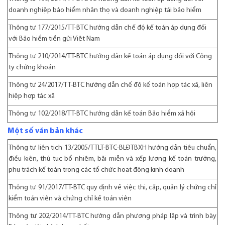
doanh nghiệp bảo hiểm nhân thọ và doanh nghiệp tái bảo hiểm
Thông tư 177/2015/TT-BTC
hướng dẫn chế độ kế toán áp dụng đối
với Bảo hiểm tiền gửi Việt Nam
Thông tư 210/2014/TT-BTC
hướng dẫn kế toán áp dụng đối với Công
ty chứng khoán
Thông tư 24/2017/TT-BTC
hướng dẫn chế độ kế toán hợp tác xã, liên
hiệp hợp tác xã
Thông tư 102/2018/TT-BTC
hướng dẫn kế toán Bảo hiểm xã hội
Một số văn bản khác
Thông tư liên tịch 13/2005/TTLT-BTC-BLĐTBXH
hướng dẫn tiêu chuẩn,
điều kiện, thủ tục bổ nhiệm, bãi miễn và xếp lương kế toán trưởng,
phụ trách kế toán trong các tổ chức hoạt động kinh doanh
Thông tư 91/2017/TT-BTC
quy định về việc thi, cấp, quản lý chứng chỉ
kiểm toán viên và chứng chỉ kế toán viên
Thông tư 202/2014/TT-BTC
hướng dẫn phương pháp lập và trình bày