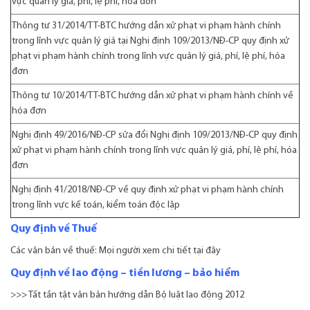
vực quản lý giá, phí, lệ phí, hóa đơn
Thông tư 31/2014/TT-BTC
hướng dẫn xử phạt vi phạm hành chính
trong lĩnh vực quản lý giá tại Nghị định 109/2013/NĐ-CP quy định xử
phạt vi phạm hành chính trong lĩnh vực quản lý giá, phí, lệ phí, hóa
đơn
Thông tư 10/2014/TT-BTC
hướng dẫn xử phạt vi phạm hành chính về
hóa đơn
Nghị định 49/2016/NĐ-CP
sửa đổi Nghị định 109/2013/NĐ-CP quy định
xử phạt vi phạm hành chính trong lĩnh vực quản lý giá, phí, lệ phí, hóa
đơn
Nghị định 41/2018/NĐ-CP
về quy định xử phạt vi phạm hành chính
trong lĩnh vực kế toán, kiểm toán độc lập
Quy định về Thuế
Các văn bản về thuế: Mọi người xem chi tiết
tại đây
Quy định về lao động – tiền lương – bảo hiểm
>>> Tất tần tật văn bản hướng dẫn Bộ luật lao động 2012