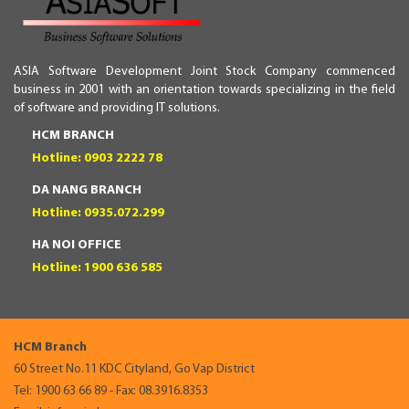
ASIA Software Development Joint Stock Company commenced
business in 2001 with an orientation towards specializing in the field
of software and providing IT solutions.
HCM BRANCH
Hotline: 0903 2222 78
DA NANG BRANCH
Hotline: 0935.072.299
HA NOI OFFICE
Hotline: 1900 636 585
HCM Branch
60 Street No.11 KDC Cityland, Go Vap District
Tel: 1900 63 66 89 - Fax: 08.3916.8353