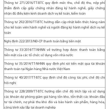
Thông tư 271/2016/TT-BTC
quy định mức thu, chế độ thu, nộp phí
thẩm định cấp giấy chứng nhận đăng ký hành nghề, giấy chứng
nhận đủ điều kiện kinh doanh dịch vụ kế toán, kiểm toán
Thông tư 292/2016/TT-BTC
hướng dẫn cập nhật kiến thức hàng năm
cho kế toán viên hành nghề và người đăng ký hành nghề dịch vụ kế
toán
Nghị định 222/2013/NĐ-CP
thanh toán bằng tiền mặt
Thông tư 33/2014/TT-NHNN
về trường hợp được thanh toán bằng
tiền mặt của các tổ chức sử dụng vốn nhà nước
Thông tư 35/2014/TT-NHNN
quy định phí rút tiền mặt qua tài khoản
thanh toán tại Ngân hàng Nhà nước Việt Nam
Thông tư 40/2017/TT-BTC
quy định chế độ công tác phí, chế độ chi
hội nghị
Thông tư 228/2009/TT-BTC
hướng dẫn chế độ trích lập và sử dụng
các khoản dự phòng giảm giá hàng tồn kho, tổn thất các khoản đầu
tư tài chính, nợ phải thu khó đòi và bảo hành sản phẩm, hàng hóa,
công trình xây lắp tại doanh nghiệp