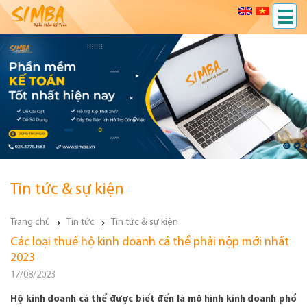
Tin tức & sự kiện
Trang chủ
Tin tức
Tin tức & sự kiện
Các loại thuế hộ kinh doanh cá thể phải nộp mới nhất
2023
17/08/2023
Hộ kinh doanh cá thể được biết đến là mô hình kinh doanh phổ