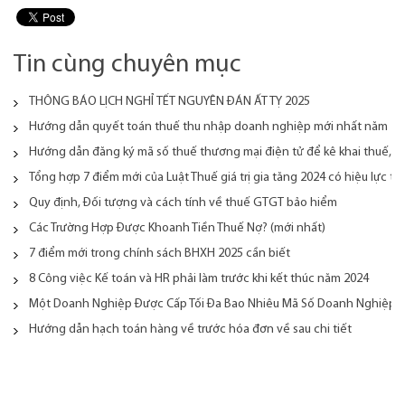
Tin cùng chuyên mục
THÔNG BÁO LỊCH NGHỈ TẾT NGUYÊN ĐÁN ẤT TỴ 2025
Hướng dẫn quyết toán thuế thu nhập doanh nghiệp mới nhất năm 20
Hướng dẫn đăng ký mã số thuế thương mại điện tử để kê khai thuế, n
Tổng hợp 7 điểm mới của Luật Thuế giá trị gia tăng 2024 có hiệu lực từ
Quy định, Đối tượng và cách tính về thuế GTGT bảo hiểm
Các Trường Hợp Được Khoanh Tiền Thuế Nợ? (mới nhất)
7 điểm mới trong chính sách BHXH 2025 cần biết
8 Công việc Kế toán và HR phải làm trước khi kết thúc năm 2024
Một Doanh Nghiệp Được Cấp Tối Đa Bao Nhiêu Mã Số Doanh Nghiệp
Hướng dẫn hạch toán hàng về trước hóa đơn về sau chi tiết