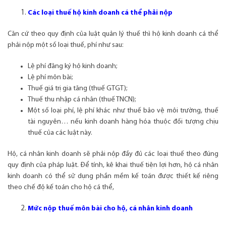
Các loại thuế hộ kinh doanh cá thể phải nộp
Căn cứ theo quy định của luật quản lý thuế thì hộ kinh doanh cá thể
phải nộp một số loại thuế, phí như sau:
Lệ phí đăng ký hộ kinh doanh;
Lệ phí môn bài;
Thuế giá trị gia tăng (thuế GTGT);
Thuế thu nhập cá nhân (thuế TNCN);
Một số loại phí, lệ phí khác như thuế bảo vệ môi trường, thuế
tài nguyên… nếu kinh doanh hàng hóa thuộc đối tượng chịu
thuế của các luật này.
Hộ, cá nhân kinh doanh sẽ phải nộp đầy đủ các loại thuế theo đúng
quy định của pháp luật. Để tính, kê khai thuế tiện lợi hơn, hộ cá nhân
kinh doanh có thể sử dụng phần mềm kế toán được thiết kế riêng
theo chế độ kế toán cho hộ cá thể,
Mức nộp thuế môn bài cho hộ, cá nhân kinh doanh