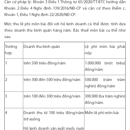
Căn cứ pháp lý: Khoản 3 Điều 1 Thông tư 65/2020/TT-BTC hướng dẫn
Khoản 2 Điều 4 Nghị định 139/2016/NĐ-CP và căn cứ theo Điểm c,
Khoản 1, Điều 1 Nghị định 22/2020/NĐ-CP.
Mức thu lệ phí môn bài đối với hộ kinh doanh cá thể được tính dựa
theo doanh thu bình quân hàng năm. Bậc thuế môn bài cụ thể như
sau:
Trường
Doanh thu bình quân
Lệ phí môn bài phải
hợp
nộp
1
trên 500 triệu đồng/năm
1.000.000 (một triệu)
đồng/năm
2
trên 300 đến 500 triệu đồng/năm
500.000 (năm trăm
nghìn) đồng/năm
3
trên 100 đến 300 triệu đồng/năm
300.000 (ba trăm nghìn)
đồng/năm.
4
Doanh thu từ 100 triệu đồng/năm
Miễn lệ phí môn bài
trở xuống
Hộ kinh doanh sản xuất muối, nuôi