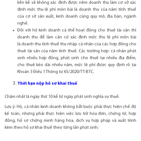
liền kề sẽ không xác định được nêm doanh thu làm cơ sở xác
định mức thu lệ phí môn bài là doanh thu của năm tính thuế
của cơ sở sản xuất, kinh doanh cùng quy mô, địa bàn, ngành
nghề.
Đối với hộ kinh doanh cá thể hoạt động cho thuê tài sản thì
doanh thu để làm căn cứ xác định mức thu lệ phí môn bài
là doanh thu tính thuế thu nhập cá nhân của các hợp đồng cho
thuê tài sản của năm tính thuế. Các trường hợp: cá nhân phát
sinh nhiều hợp đồng, phát sinh cho thuê tại nhiều địa điểm,
cho thuê kéo dài nhiều năm, mức lệ phí được quy định rõ tại
Khoản 3 Điều 1 Thông tư 65/2020/TT-BTC.
Thời hạn nộp hồ sơ khai thuế
Chậm nhất là ngày thứ 10 kể từ ngày phát sinh nghĩa vụ thuế.
Lưu ý: Hộ, cá nhân kinh doanh không bắt buộc phải thực hiện chế độ
kế toán, nhưng phải thực hiện việc lưu trữ hóa đơn, chứng từ, hợp
đồng, hồ sơ chứng minh hàng hóa, dịch vụ hợp pháp và xuất trình
kèm theo hồ sơ khai thuế theo từng lần phát sinh;