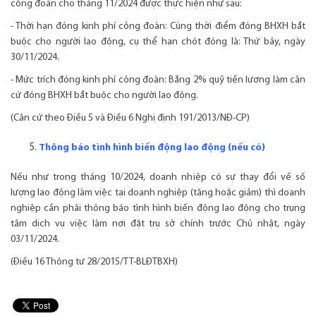
công đoàn cho tháng 11/2024 được thực hiện như sau:
- Thời hạn đóng kinh phí công đoàn: Cùng thời điểm đóng BHXH bắt
buộc cho người lao động, cụ thể hạn chót đóng là: Thứ bảy, ngày
30/11/2024.
- Mức trích đóng kinh phí công đoàn: Bằng 2% quỹ tiền lương làm căn
cứ đóng BHXH bắt buộc cho người lao động.
(Căn cứ theo Điều 5 và Điều 6 Nghị định 191/2013/NĐ-CP)
Thông báo tình hình biến động lao động (nếu có)
Nếu như trong tháng 10/2024, doanh nhiệp có sự thay đổi về số
lượng lao động làm việc tại doanh nghiệp (tăng hoặc giảm) thì doanh
nghiệp cần phải thông báo tình hình biến động lao động cho trung
tâm dịch vụ việc làm nơi đặt trụ sở chính trước Chủ nhật, ngày
03/11/2024.
(Điều 16 Thông tư 28/2015/TT-BLĐTBXH)