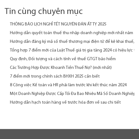
Tin cùng chuyên mục
THÔNG BÁO LỊCH NGHỈ TẾT NGUYÊN ĐÁN ẤT TỴ 2025
Hướng dẫn quyết toán thuế thu nhập doanh nghiệp mới nhất năm 20
Hướng dẫn đăng ký mã số thuế thương mại điện tử để kê khai thuế, n
Tổng hợp 7 điểm mới của Luật Thuế giá trị gia tăng 2024 có hiệu lực từ
Quy định, Đối tượng và cách tính về thuế GTGT bảo hiểm
Các Trường Hợp Được Khoanh Tiền Thuế Nợ? (mới nhất)
7 điểm mới trong chính sách BHXH 2025 cần biết
8 Công việc Kế toán và HR phải làm trước khi kết thúc năm 2024
Một Doanh Nghiệp Được Cấp Tối Đa Bao Nhiêu Mã Số Doanh Nghiệp
Hướng dẫn hạch toán hàng về trước hóa đơn về sau chi tiết