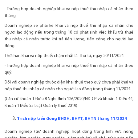
- Trường hợp doanh nghiệp khai và nộp thuế thu nhập cá nhân theo
tháng:
Doanh nghiệp sẽ phải kê khai và nộp thuế thu nhập cá nhân cho
người lao động nếu trong tháng 10 có phát sinh việc khấu trừ thuế
thu nhập cá nhân trước khi trả tiền lương, tiền công cho người lao
động.
Thời hạn khai và nộp thuế: chậm nhất là: Thứ tư, ngày 20/11/2024.
- Trường hợp doanh nghiệp khai và nộp thuế thu nhập cá nhân theo
quý:
Đối với doanh nghiệp thuộc diện khai thuế theo quý chưa phải khai và
nộp thuế thu nhập cá nhân cho người lao động trong tháng 11/2024.
(Căn cứ khoản 1 Điều 8 Nghị định 126/2020/NĐ-CP và khoản 1 Điều 44,
khoản 1 Điều 55 Luật Quản lý thuế 2019)
Trích nộp tiền đóng BHXH, BHYT, BHTN tháng 11/2024
Doanh nghiệp (trừ doanh nghiệp hoạt động trong lĩnh vực nông