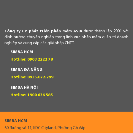
Công ty CP phát triển phần mềm ASIA
được thành lập 2001 với
định hướng chuyên nghiệp trong lĩnh vực phần mềm quản trị doanh
nghiệp và cung cấp các giải pháp CNTT.
SIMBA HCM
Hotline: 0903 2222 78
SIMBA ĐÀ NẴNG
Hotline: 0935.072.299
SIMBA HÀ NỘI
Hotline: 1900 636 585
SIMBA HCM
60 đường số 11, KDC Cityland, Phường Gò Vấp