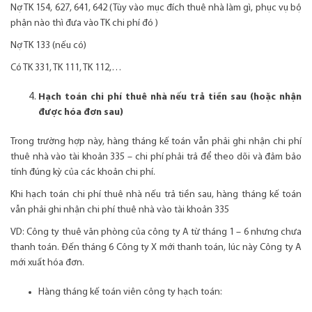
Nợ TK 154, 627, 641, 642 (Tùy vào mục đích thuê nhà làm gì, phục vụ bộ
phận nào thì đưa vào TK chi phí đó )
Nợ TK 133 (nếu có)
Có TK 331, TK 111, TK 112,…
Hạch toán chi phí thuê nhà nếu trả tiền sau (hoặc nhận
được hóa đơn sau)
Trong trường hợp này, hàng tháng kế toán vẫn phải ghi nhận chi phí
thuê nhà vào tài khoản 335 – chi phí phải trả để theo dõi và đảm bảo
tính đúng kỳ của các khoản chi phí.
Khi hạch toán chi phí thuê nhà nếu trả tiền sau, hàng tháng kế toán
vẫn phải ghi nhận chi phí thuê nhà vào tài khoản 335
VD: Công ty thuê văn phòng của công ty A từ tháng 1 – 6 nhưng chưa
thanh toán. Đến tháng 6 Công ty X mới thanh toán, lúc này Công ty A
mới xuất hóa đơn.
Hàng tháng kế toán viên công ty hạch toán: