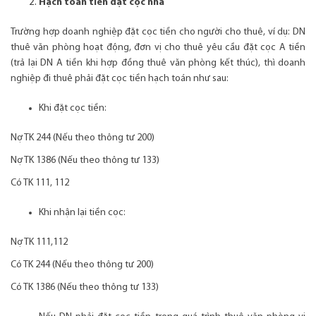
Hạch toán tiền đặt cọc nhà
Trường hợp doanh nghiệp đặt cọc tiền cho người cho thuê, ví dụ: DN
thuê văn phòng hoạt động, đơn vị cho thuê yêu cầu đặt cọc A tiền
(trả lại DN A tiền khi hợp đồng thuê văn phòng kết thúc), thì doanh
nghiệp đi thuê phải đặt cọc tiền hạch toán như sau:
Khi đặt cọc tiền:
Nợ TK 244 (Nếu theo thông tư 200)
Nợ TK 1386 (Nếu theo thông tư 133)
Có TK 111, 112
Khi nhận lại tiền cọc:
Nợ TK 111,112
Có TK 244 (Nếu theo thông tư 200)
Có TK 1386 (Nếu theo thông tư 133)