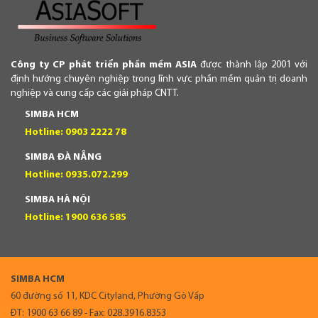
Công ty CP phát triển phần mềm ASIA
được thành lập 2001 với
định hướng chuyên nghiệp trong lĩnh vực phần mềm quản trị doanh
nghiệp và cung cấp các giải pháp CNTT.
SIMBA HCM
Hotline: 0903 2222 78
SIMBA ĐÀ NẴNG
Hotline: 0935.072.299
SIMBA HÀ NỘI
Hotline: 1900 636 585
SIMBA HCM
60 đường số 11, KDC Cityland, Phường Gò Vấp
ĐT: 1900 63 66 89 - Fax: 028.3916.8353