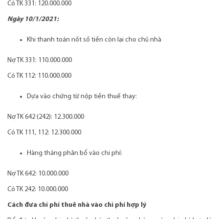
Có TK 331: 120.000.000
Ngày 10/1/2021:
Khi thanh toán nốt số tiền còn lại cho chủ nhà
Nợ TK 331: 110.000.000
Có TK 112: 110.000.000
Dựa vào chứng từ nộp tiền thuế thay:
Nợ TK 642 (242): 12.300.000
Có TK 111, 112: 12.300.000
Hàng tháng phân bổ vào chi phí:
Nợ TK 642: 10.000.000
Có TK 242: 10.000.000
Cách đưa chi phí thuê nhà vào chi phí hợp lý