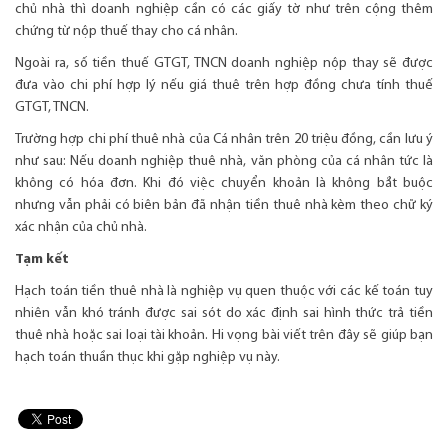
chủ nhà thì doanh nghiệp cần có các giấy tờ như trên cộng thêm
chứng từ nộp thuế thay cho cá nhân.
Ngoài ra, số tiền thuế GTGT, TNCN doanh nghiệp nộp thay sẽ được
đưa vào chi phí hợp lý nếu giá thuê trên hợp đồng chưa tính thuế
GTGT, TNCN.
Trường hợp chi phí thuê nhà của Cá nhân trên 20 triệu đồng, cần lưu ý
như sau: Nếu doanh nghiệp thuê nhà, văn phòng của cá nhân tức là
không có hóa đơn. Khi đó việc chuyển khoản là không bắt buộc
nhưng vẫn phải có biên bản đã nhận tiền thuê nhà kèm theo chữ ký
xác nhận của chủ nhà.
Tạm kết
Hạch toán tiền thuê nhà là nghiệp vụ quen thuộc với các kế toán tuy
nhiên vẫn khó tránh được sai sót do xác định sai hình thức trả tiền
thuê nhà hoặc sai loại tài khoản. Hi vọng bài viết trên đây sẽ giúp bạn
hạch toán thuần thục khi gặp nghiệp vụ này.