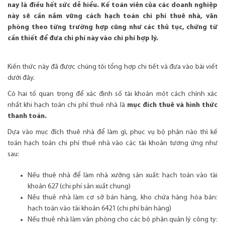
nay là điều hết sức dễ hiểu. Kế toán viên của các doanh nghiệp
này sẽ cần nắm vững cách hạch toán chi phí thuê nhà, văn
phòng theo từng trường hợp cũng như các thủ tục, chứng từ
cần thiết để đưa chi phí này vào chi phí hợp lý.
Kiến thức này đã được chúng tôi tổng hợp chi tiết và đưa vào bài viết
dưới đây.
Có hai tố quan trọng để xác định số tài khoản một cách chính xác
nhất khi hạch toán chi phí thuê nhà là
mục đích thuê và hình thức
thanh toán.
Dựa vào mục đích thuê nhà để làm gì, phục vụ bộ phận nào thì kế
toán hạch toán chi phí thuê nhà vào các tài khoản tương ứng như
sau:
Nếu thuê nhà để làm nhà xưởng sản xuất: hạch toán vào tài
khoản 627 (chi phí sản xuất chung)
Nếu thuê nhà làm cơ sở bán hàng, kho chứa hàng hóa bán:
hạch toán vào tài khoản 6421 (chi phí bán hàng)
Nếu thuê nhà làm văn phòng cho các bộ phận quản lý công ty: