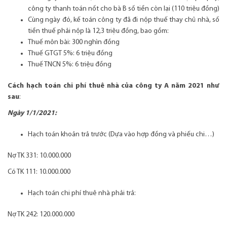
công ty thanh toán nốt cho bà B số tiền còn lại (110 triệu đồng)
Cùng ngày đó, kế toán công ty đã đi nộp thuế thay chủ nhà, số
tiền thuế phải nộp là 12,3 triệu đồng, bao gồm:
Thuế môn bài: 300 nghìn đồng
Thuế GTGT 5%: 6 triệu đồng
Thuế TNCN 5%: 6 triệu đồng
Cách hạch toán chi phí thuê nhà của công ty A năm 2021 như
sau
:
Ngày 1/1/2021:
Hạch toán khoản trả trước (Dựa vào hợp đồng và phiếu chi…)
Nợ TK 331: 10.000.000
Có TK 111: 10.000.000
Hạch toán chi phí thuê nhà phải trả:
Nợ TK 242: 120.000.000