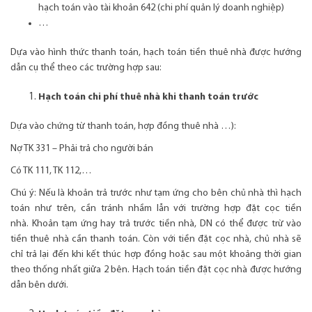
hạch toán vào tài khoản 642 (chi phí quản lý doanh nghiệp)
…
Dựa vào hình thức thanh toán, hạch toán tiền thuê nhà được hướng
dẫn cụ thể theo các trường hợp sau:
Hạch toán chi phí thuê nhà khi thanh toán trước
Dựa vào chứng từ thanh toán, hợp đồng thuê nhà …):
Nợ TK 331 – Phải trả cho người bán
Có TK 111, TK 112,…
Chú ý: Nếu là khoản trả trước như tạm ứng cho bên chủ nhà thì hạch
toán như trên, cần tránh nhầm lẫn với trường hợp đặt cọc tiền
nhà. Khoản tạm ứng hay trả trước tiền nhà, DN có thể được trừ vào
tiền thuê nhà cần thanh toán. Còn với tiền đặt cọc nhà, chủ nhà sẽ
chỉ trả lại đến khi kết thúc hợp đồng hoặc sau một khoảng thời gian
theo thống nhất giữa 2 bên. Hạch toán tiền đặt cọc nhà được hướng
dẫn bên dưới.