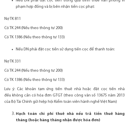
Nếu DN phải đặt cọc tiền trong quá trình thuê văn phòng vi
phạm hợp đồng và bị bên nhận tiền cọc phạt:
Nợ TK 811
Có TK 244 (Nếu theo thông tư 200)
Có TK 1386 (Nếu theo thông tư 133)
Nếu DN phải đặt cọc tiền sử dụng tiền cọc để thanh toán:
Nợ TK 331
Có TK 244 (Nếu theo thông tư 200)
Có TK 1386 (Nếu theo thông tư 133)
Lưu ý: Các khoản tạm ứng tiền thuê nhà hoặc đặt cọc tiền nhà
đều không cần có hóa đơn GTGT (theo công văn số 13675 năm 2013
của Bộ Tài Chính gửi hiệp hội Kiểm toán viên hành nghề Việt Nam)
Hạch toán chi phí thuê nhà nếu trả tiền thuê hàng
tháng (hoặc hàng tháng nhận được hóa đơn)