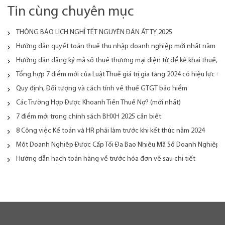
Tin cùng chuyên mục
THÔNG BÁO LỊCH NGHỈ TẾT NGUYÊN ĐÁN ẤT TỴ 2025
Hướng dẫn quyết toán thuế thu nhập doanh nghiệp mới nhất năm 20
Hướng dẫn đăng ký mã số thuế thương mại điện tử để kê khai thuế, n
Tổng hợp 7 điểm mới của Luật Thuế giá trị gia tăng 2024 có hiệu lực từ
Quy định, Đối tượng và cách tính về thuế GTGT bảo hiểm
Các Trường Hợp Được Khoanh Tiền Thuế Nợ? (mới nhất)
7 điểm mới trong chính sách BHXH 2025 cần biết
8 Công việc Kế toán và HR phải làm trước khi kết thúc năm 2024
Một Doanh Nghiệp Được Cấp Tối Đa Bao Nhiêu Mã Số Doanh Nghiệp
Hướng dẫn hạch toán hàng về trước hóa đơn về sau chi tiết