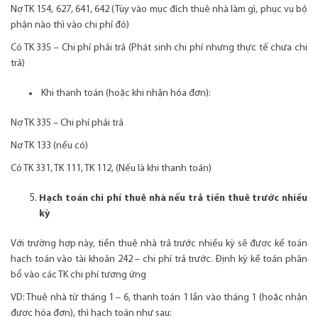
Nợ TK 154, 627, 641, 642 (Tùy vào mục đích thuê nhà làm gì, phục vụ bộ
phận nào thì vào chi phí đó)
Có TK 335 – Chi phí phải trả (Phát sinh chi phí nhưng thực tế chưa chi
trả)
Khi thanh toán (hoặc khi nhận hóa đơn):
Nợ TK 335 – Chi phí phải trả
Nợ TK 133 (nếu có)
Có TK 331, TK 111, TK 112, (Nếu là khi thanh toán)
Hạch toán chi phí thuê nhà nếu trả tiền thuê trước nhiều
kỳ
Với trường hợp này, tiền thuê nhà trả trước nhiều kỳ sẽ được kế toán
hạch toán vào tài khoản 242 – chi phí trả trước. Định kỳ kế toán phân
bổ vào các TK chi phí tương ứng
VD: Thuê nhà từ tháng 1 – 6, thanh toán 1 lần vào tháng 1 (hoặc nhận
được hóa đơn), thì hạch toán như sau: