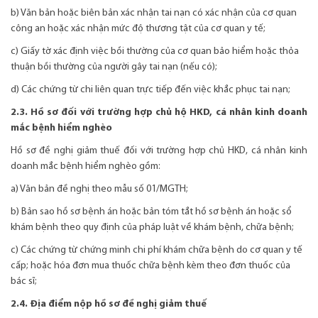
b) Văn bản hoặc biên bản xác nhận tai nạn có xác nhận của cơ quan
công an hoặc xác nhận mức độ thương tật của cơ quan y tế;
c) Giấy tờ xác định việc bồi thường của cơ quan bảo hiểm hoặc thỏa
thuận bồi thường của người gây tai nạn (nếu có);
d) Các chứng từ chi liên quan trực tiếp đến việc khắc phục tai nạn;
2.3. Hồ sơ đối với trường hợp chủ hộ HKD, cá nhân kinh doanh
mắc bệnh hiểm nghèo
Hồ sơ đề nghị giảm thuế đối với trường hợp chủ HKD, cá nhân kinh
doanh mắc bệnh hiểm nghèo gồm:
a) Văn bản đề nghị theo mẫu số 01/MGTH;
b) Bản sao hồ sơ bệnh án hoặc bản tóm tắt hồ sơ bệnh án hoặc sổ
khám bệnh theo quy định của pháp luật về khám bệnh, chữa bệnh;
c) Các chứng từ chứng minh chi phí khám chữa bệnh do cơ quan y tế
cấp; hoặc hóa đơn mua thuốc chữa bệnh kèm theo đơn thuốc của
bác sĩ;
2.4. Địa điểm nộp hồ sơ đề nghị giảm thuế