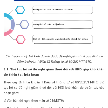
Các trường hợp Hộ kinh doanh được đề nghị giảm thuế quy định tại
điểm b khoản 1 Điều 52 Thông tư số 80/2021/TT-BTC.
2.1. Thủ tục hồ sơ đề nghị giảm thuế đối với HKD gặp khó khăn
do thiên tai, hỏa hoạn
Theo quy định tại khoản 1 Điều 54 Thông tư số 80/2021/TT-BTC, thủ
tục hồ sơ đề nghị giảm thuế đối với HKD khó khăn do thiên tai, hỏa
hoạn gồm:
a) Văn bản đề nghị theo mẫu số 01/MGTH;