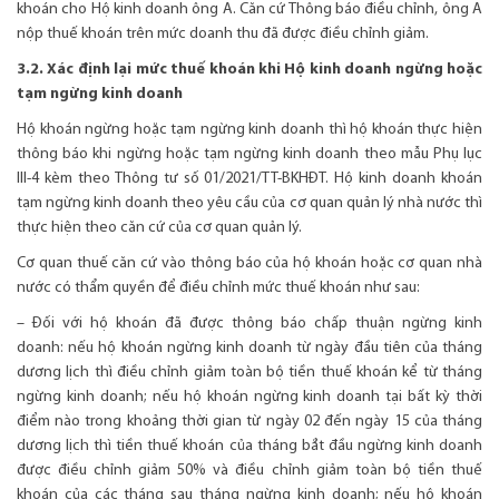
khoán cho Hộ kinh doanh ông A. Căn cứ Thông báo điều chỉnh, ông A
nộp thuế khoán trên mức doanh thu đã được điều chỉnh giảm.
3.2. Xác định lại mức thuế khoán khi Hộ kinh doanh ngừng hoặc
tạm ngừng kinh doanh
Hộ khoán ngừng hoặc tạm ngừng kinh doanh thì hộ khoán thực hiện
thông báo khi ngừng hoặc tạm ngừng kinh doanh theo mẫu Phụ lục
III-4 kèm theo Thông tư số 01/2021/TT-BKHĐT. Hộ kinh doanh khoán
tạm ngừng kinh doanh theo yêu cầu của cơ quan quản lý nhà nước thì
thực hiện theo căn cứ của cơ quan quản lý.
Cơ quan thuế căn cứ vào thông báo của hộ khoán hoặc cơ quan nhà
nước có thẩm quyền để điều chỉnh mức thuế khoán như sau:
– Đối với hộ khoán đã được thông báo chấp thuận ngừng kinh
doanh: nếu hộ khoán ngừng kinh doanh từ ngày đầu tiên của tháng
dương lịch thì điều chỉnh giảm toàn bộ tiền thuế khoán kể từ tháng
ngừng kinh doanh; nếu hộ khoán ngừng kinh doanh tại bất kỳ thời
điểm nào trong khoảng thời gian từ ngày 02 đến ngày 15 của tháng
dương lịch thì tiền thuế khoán của tháng bắt đầu ngừng kinh doanh
được điều chỉnh giảm 50% và điều chỉnh giảm toàn bộ tiền thuế
khoán của các tháng sau tháng ngừng kinh doanh; nếu hộ khoán