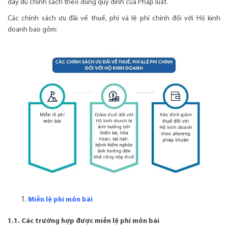
đầy đủ chính sách theo đúng quy định của Pháp luật.
Các chính sách ưu đãi về thuế, phí và lệ phí chính đối với Hộ kinh
doanh bao gồm:
Miễn lệ phí môn bài
1.1. Các trường hợp được miễn lệ phí môn bài