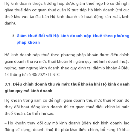
Hộ kinh doanh thuộc trường hợp được giảm thuế nộp hồ sơ đề nghị
giảm thuế đến cơ quan thuế quản lý trực tiếp Hộ kinh doanh (chi cục
thuế khu vực tại địa bàn Hộ kinh doanh có hoạt động sản xuất, kinh
danh).
Giảm thuế đối với Hộ kinh doanh nộp thuế theo phương
pháp khoán
Hộ kinh doanh nộp thuế theo phương pháp khoán được điều chỉnh
giảm doanh thu và mức thuế khoán khi giảm quy mô kinh doanh hoặc
ngừng, tạm ngừng kinh doanh theo quy định tại điểm b khoản 4 Điều
13 Thông tư số 40/2021/TT-BTC.
3.1. Điều chỉnh doanh thu và mức thuế khoán khi Hộ kinh doanh
giảm quy mô kinh doanh
Hộ khoán trong năm có đề nghị giảm doanh thu, mức thuế khoán do
thay đổi hoạt động kinh doanh thì cơ quan thuế điều chỉnh lại mức
thuế khoán. Cụ thể như sau:
– Hộ khoán thay đổi quy mô kinh doanh (diện tích kinh doanh, lao
động sử dụng, doanh thu) thì phải khai điều chỉnh, bổ sung Tờ khai