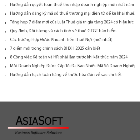
Hướng dẫn quyết toán thuế thu nhập doanh nghiệp mới nhất năm 20
Hướng dẫn đăng ký mã số thuế thương mại điện tử để kê khai thuế, n
Tổng hợp 7 điểm mới của Luật Thuế giá trị gia tăng 2024 có hiệu lực từ
Quy định, Đối tượng và cách tính về thuế GTGT bảo hiểm
Các Trường Hợp Được Khoanh Tiền Thuế Nợ? (mới nhất)
7 điểm mới trong chính sách BHXH 2025 cần biết
8 Công việc Kế toán và HR phải làm trước khi kết thúc năm 2024
Một Doanh Nghiệp Được Cấp Tối Đa Bao Nhiêu Mã Số Doanh Nghiệp
Hướng dẫn hạch toán hàng về trước hóa đơn về sau chi tiết