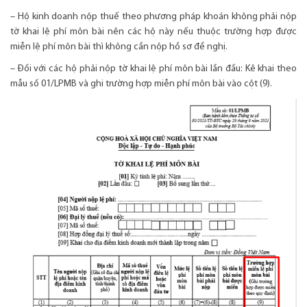
– Hộ kinh doanh nộp thuế theo phương pháp khoán không phải nộp
tờ khai lệ phí môn bài nên các hộ này nếu thuộc trường hợp được
miễn lệ phí môn bài thì không cần nộp hồ sơ đề nghị.
– Đối với các hộ phải nộp tờ khai lệ phí môn bài lần đầu: Kê khai theo
mẫu số 01/LPMB và ghi trường hợp miễn phí môn bài vào cột (9).