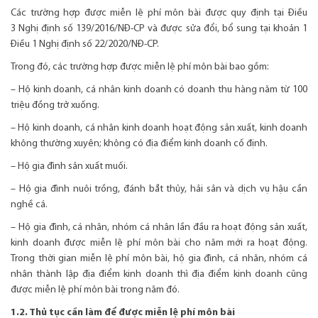
Các trường hợp được miễn lệ phí môn bài được quy định tại Điều
3 Nghị định số 139/2016/NĐ-CP và được sửa đổi, bổ sung tại khoản 1
Điều 1 Nghị định số 22/2020/NĐ-CP.
Trong đó, các trường hợp được miễn lệ phí môn bài bao gồm:
– Hộ kinh doanh, cá nhân kinh doanh có doanh thu hàng năm từ 100
triệu đồng trở xuống.
– Hộ kinh doanh, cá nhân kinh doanh hoạt động sản xuất, kinh doanh
không thường xuyên; không có địa điểm kinh doanh cố định.
– Hộ gia đình sản xuất muối.
– Hộ gia đình nuôi trồng, đánh bắt thủy, hải sản và dịch vụ hậu cần
nghề cá.
– Hộ gia đình, cá nhân, nhóm cá nhân lần đầu ra hoạt động sản xuất,
kinh doanh được miễn lệ phí môn bài cho năm mới ra hoạt động.
Trong thời gian miễn lệ phí môn bài, hộ gia đình, cá nhân, nhóm cá
nhân thành lập địa điểm kinh doanh thì địa điểm kinh doanh cũng
được miễn lệ phí môn bài trong năm đó.
1.2. Thủ tục cần làm để được miễn lệ phí môn bài